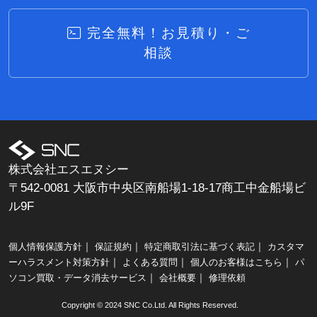
完全無料！お見積り・ご
相談
株式会社エスエヌシー
〒542-0081 大阪市中央区南船場1-18-17商工中金船場ビ
ル9F
｜
｜
｜
個人情報保護方針
保証規約
特定商取引法に基づく表記
カスタマ
｜
｜
｜
ーハラスメント対策方針
よくある質問
個人のお客様はこちら
パ
｜
｜
ソコン買取・データ消去サービス
会社概要
修理依頼
Copyright © 2024 SNC Co.Ltd. All Rights Reserved.