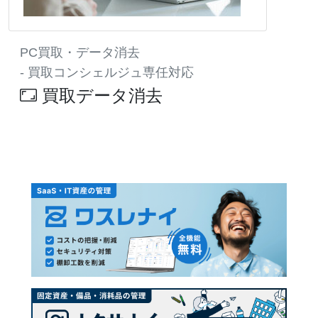
PC買取・データ消去
- 買取コンシェルジュ専任対応
買取データ消去