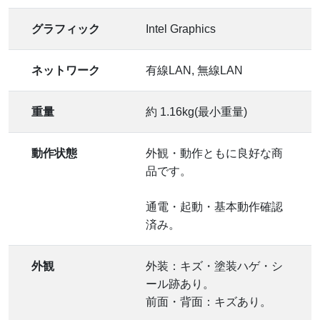
グラフィック
Intel Graphics
ネットワーク
有線LAN, 無線LAN
重量
約 1.16kg(最小重量)
動作状態
外観・動作ともに良好な商
品です。
通電・起動・基本動作確認
済み。
外観
外装：キズ・塗装ハゲ・シ
ール跡あり。
前面・背面：キズあり。