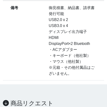
備考
御見積書、納品書、請求書
発行可能
USB2.0 x 2
USB3.0 x 4
ディスプレイ出力端子
HDMI
DisplayPort×2 Bluetooth
・ACアダプター
・キーボード（他社製）
・マウス（他社製）
※元箱・その他付属品はご
ざいません。
商品リクエスト