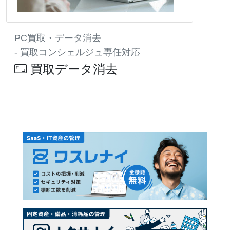
PC買取・データ消去
- 買取コンシェルジュ専任対応
買取データ消去