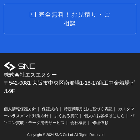
完全無料！お見積り・ご
相談
株式会社エスエヌシー
〒542-0081 大阪市中央区南船場1-18-17商工中金船場ビ
ル9F
｜
｜
｜
個人情報保護方針
保証規約
特定商取引法に基づく表記
カスタマ
｜
｜
｜
ーハラスメント対策方針
よくある質問
個人のお客様はこちら
パ
｜
｜
ソコン買取・データ消去サービス
会社概要
修理依頼
Copyright © 2024 SNC Co.Ltd. All Rights Reserved.