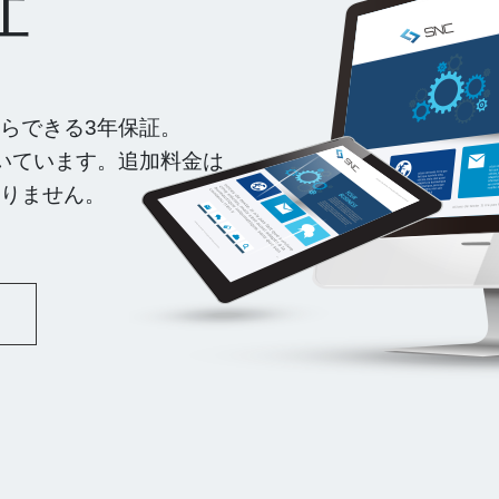
証
らできる3年保証。
いています。追加料金は
りません。