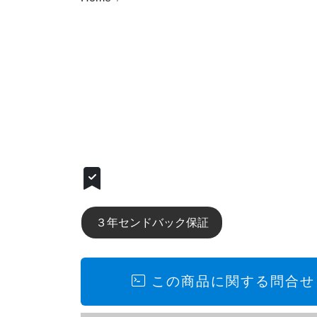
完売しましたが、同等クラス商品ご紹介
３年センドバック保証
この商品に関する問合せ