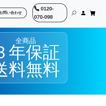
0120-
お問い合わせ
070-098
全商品
３年保証
送料無料