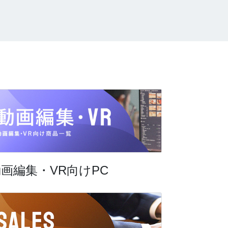
画編集・VR向けPC