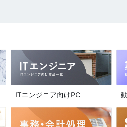
ITエンジニア向けPC
動