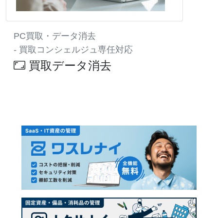
PC買取・データ消去
- 買取コンシェルジュ専任対応
買取データ消去