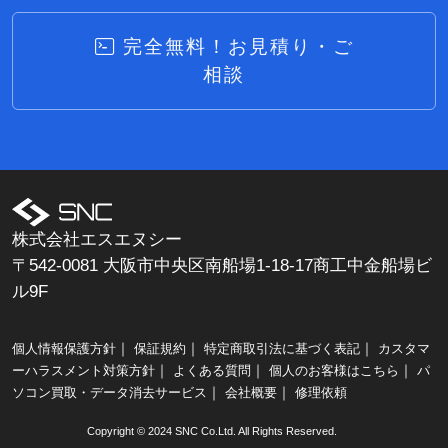
完全無料！お見積り・ご
相談
株式会社エスエヌシー
〒542-0081 大阪市中央区南船場1-18-17商工中金船場ビ
ル9F
｜
｜
｜
個人情報保護方針
保証規約
特定商取引法に基づく表記
カスタマ
｜
｜
｜
ーハラスメント対策方針
よくある質問
個人のお客様はこちら
パ
｜
｜
ソコン買取・データ消去サービス
会社概要
修理依頼
Copyright © 2024 SNC Co.Ltd. All Rights Reserved.