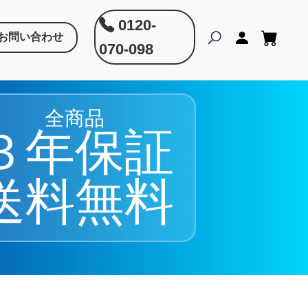
0120-
お問い合わせ
070-098
全商品
３年保証
送料無料