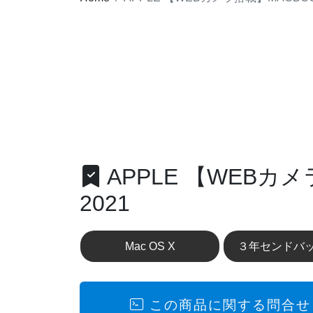
APPLE 【WEBカメラ
2021
3年保証無料付帯の中古パソコン 14イ
Mac OS X
３年センドバ
この商品に関する問合せ