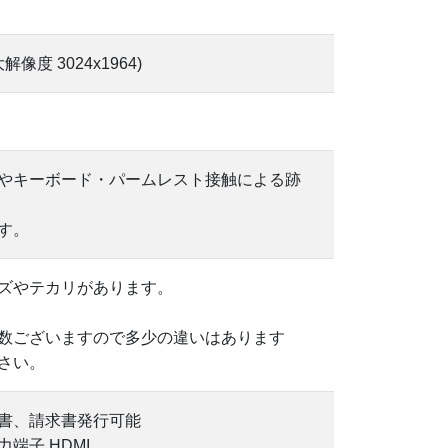
解像度 3024x1964)
やキーボード・パームレスト接触による跡
す。
ズやテカリがあります。
数ございますので多少の違いはあります
さい。
書、請求書発行可能
端子 HDMI