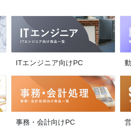
ITエンジニア向けPC
動
事務・会計向けPC