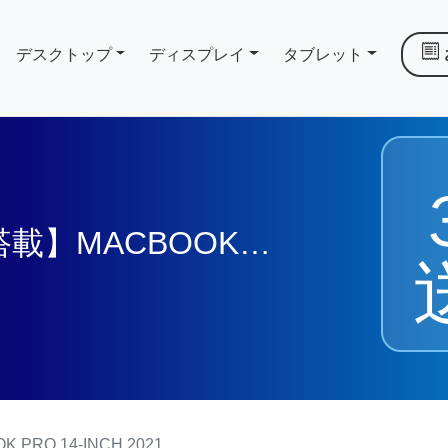
デスクトップ
ディスプレイ
タブレット
搭載】MACBOOK
PRO 14-INCH 2021