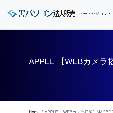
ノートパソコン
APPLE 【WEBカメラ
PRO 14-INCH 2021
Home
APPLE 【WEBカメラ搭載】MACBOOK 