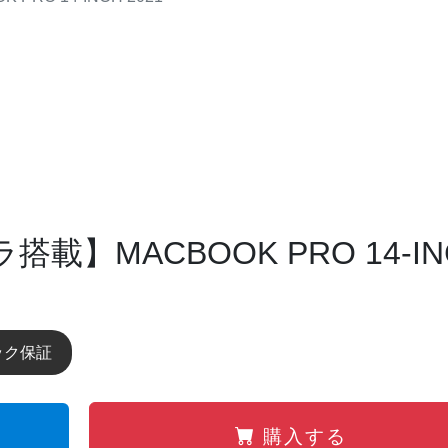
搭載】MACBOOK PRO 14-IN
ンチノート/WEBカメラ内蔵
ック保証
購入する
商品番号
176004