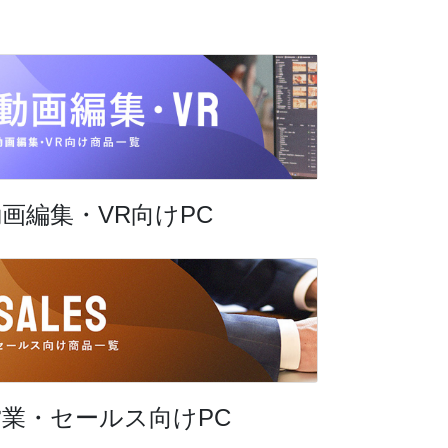
画編集・VR向けPC
営業・セールス向けPC