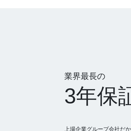
業界最長の
3年保
上場企業グループ会社だか