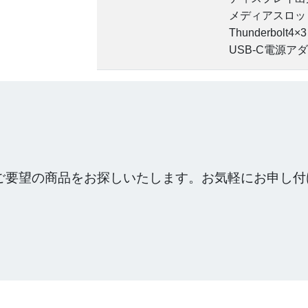
メディアスロット B
Thunderbolt4×3
USB-C電源アダプ
ご要望の商品をお探しいたします。お気軽にお申し付