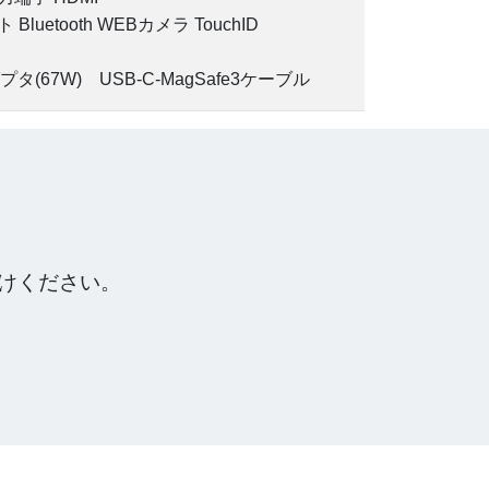
luetooth WEBカメラ TouchID
タ(67W) USB-C-MagSafe3ケーブル
けください。