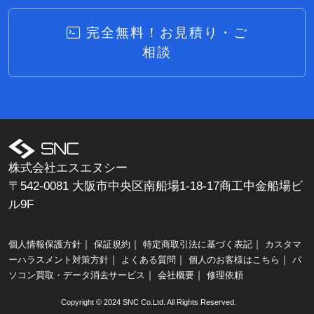
完全無料！お見積り・ご
相談
株式会社エスエヌシー
〒542-0081 大阪市中央区南船場1-18-17商工中金船場ビ
ル9F
｜
｜
｜
個人情報保護方針
保証規約
特定商取引法に基づく表記
カスタマ
｜
｜
｜
ーハラスメント対策方針
よくある質問
個人のお客様はこちら
パ
｜
｜
ソコン買取・データ消去サービス
会社概要
修理依頼
Copyright © 2024 SNC Co.Ltd. All Rights Reserved.