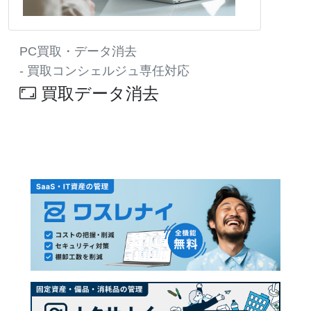
PC買取・データ消去
- 買取コンシェルジュ専任対応
買取データ消去