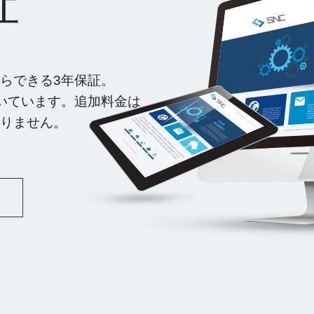
証
らできる3年保証。
いています。追加料金は
りません。