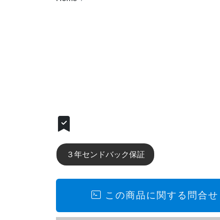
完売しましたが、同等クラス商品ご紹介
３年センドバック保証
この商品に関する問合せ