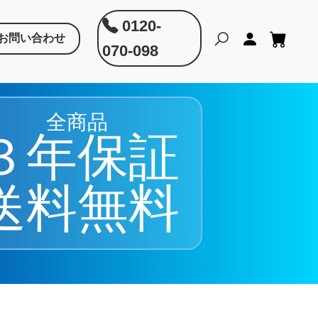
0120-
お問い合わせ
070-098
全商品
３年保証
送料無料