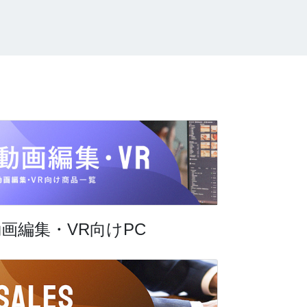
画編集・VR向けPC