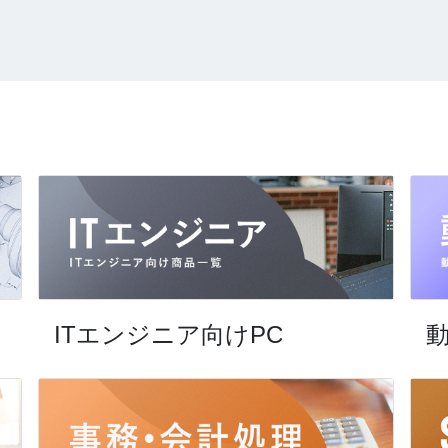
ITエンジニア向けPC
動