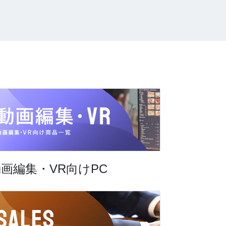
画編集・VR向けPC