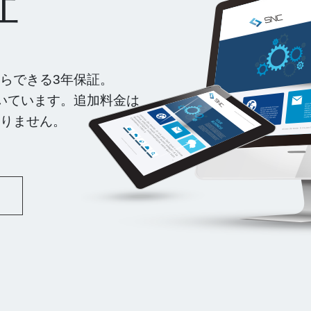
証
らできる3年保証。
いています。追加料金は
りません。