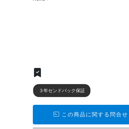
完売しましたが、同等クラス商品ご紹介
３年センドバック保証
この商品に関する問合せ