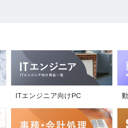
ITエンジニア向けPC
動