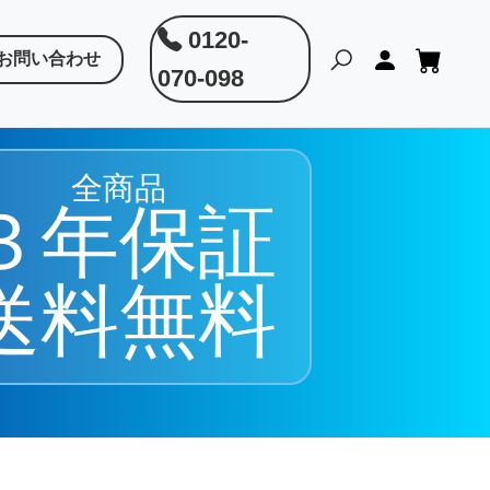
0120-
お問い合わせ
070-098
全商品
３年保証
送料無料