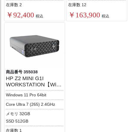
在庫数 2
在庫数 12
￥92,400
￥163,900
税込
税込
商品番号 355038
HP Z2 MINI G1I
WORKSTATION【Win1
1】
Windows 11 Pro 64bit
Core Ultra 7 (265) 2.4GHz
メモリ 32GB
SSD 512GB
在庫数 1