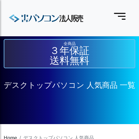
全商品
３年保証
送料無料
デスクトップパソコン 人気商品 一覧
Home
デスクトップパソコン 人気商品