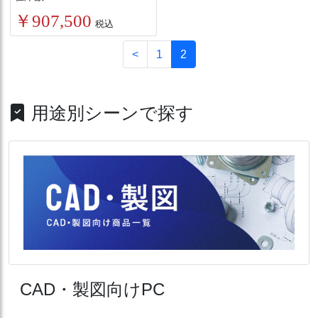
￥907,500
税込
<
1
2
用途別シーンで探す
CAD・製図向けPC