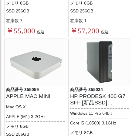
メモリ 8GB
メモリ 8GB
SSD 256GB
SSD 256GB
在庫数 7
在庫数 1
￥55,000
￥57,200
税込
税込
商品番号 355059
商品番号 355034
APPLE MAC MINI
HP PRODESK 400 G7
SFF [新品SSD]
Mac OS X
【Win11】
Windows 11 Pro 64bit
APPLE (M1) 3.2GHz
Core i5 (10500) 3.1GHz
メモリ 8GB
メモリ 8GB
SSD 256GB