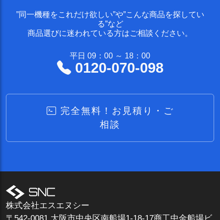
”同一機種をこれだけ欲しい”や”こんな商品を探してい
る”など
商品選びに迷われている方はご相談ください。
平日 09：00 ～ 18：00
0120-070-098
完全無料！お見積り・ご
相談
株式会社エスエヌシー
〒542-0081 大阪市中央区南船場1-18-17商工中金船場ビ