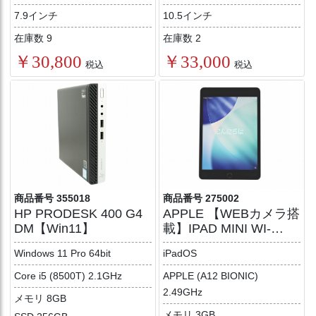
7.9インチ
10.5インチ
在庫数 9
在庫数 2
￥30,800
￥33,000
税込
税込
商品番号 355018
商品番号 275002
HP PRODESK 400 G4
APPLE 【WEBカメラ搭
DM【Win11】
載】IPAD MINI WI-
FI+CELLULAR 64GB
Windows 11 Pro 64bit
iPadOS
Core i5 (8500T) 2.1GHz
APPLE (A12 BIONIC)
2.49GHz
メモリ 8GB
メモリ 3GB