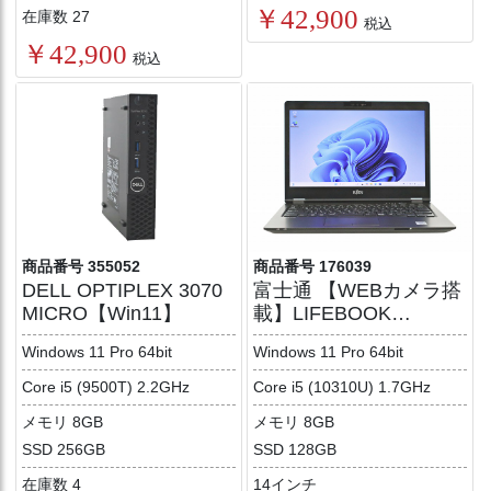
￥42,900
在庫数 27
税込
￥42,900
税込
商品番号 355052
商品番号 176039
DELL OPTIPLEX 3070
富士通 【WEBカメラ搭
MICRO【Win11】
載】LIFEBOOK
U7410/D【Win11】
Windows 11 Pro 64bit
Windows 11 Pro 64bit
Core i5 (9500T) 2.2GHz
Core i5 (10310U) 1.7GHz
メモリ 8GB
メモリ 8GB
SSD 256GB
SSD 128GB
在庫数 4
14インチ