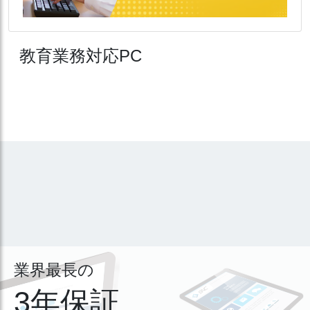
教育業務対応PC
業界最長の
3年保証