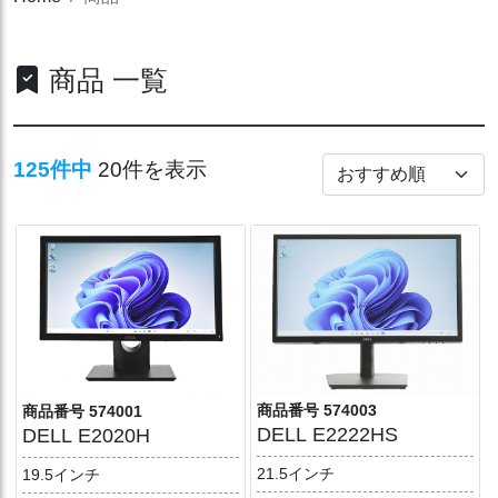
商品 一覧
125件中
20件を表示
商品番号 574003
商品番号 574001
DELL E2222HS
DELL E2020H
21.5インチ
19.5インチ