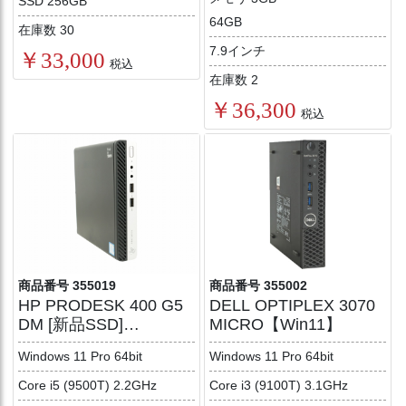
SSD 256GB
64GB
在庫数 30
7.9インチ
￥33,000
税込
在庫数 2
￥36,300
税込
商品番号 355019
商品番号 355002
HP PRODESK 400 G5
DELL OPTIPLEX 3070
DM [新品SSD]
MICRO【Win11】
【Win11】
Windows 11 Pro 64bit
Windows 11 Pro 64bit
Core i5 (9500T) 2.2GHz
Core i3 (9100T) 3.1GHz