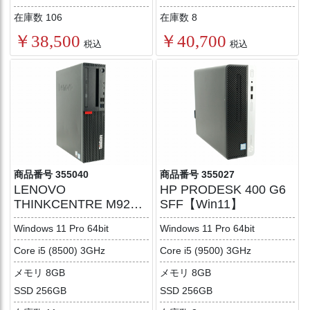
在庫数 106
在庫数 8
￥38,500
￥40,700
税込
税込
商品番号 355040
商品番号 355027
LENOVO
HP PRODESK 400 G6
THINKCENTRE M920S
SFF【Win11】
[新品SSD]【Win11】
Windows 11 Pro 64bit
Windows 11 Pro 64bit
Core i5 (8500) 3GHz
Core i5 (9500) 3GHz
メモリ 8GB
メモリ 8GB
SSD 256GB
SSD 256GB