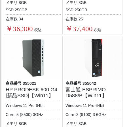
メモリ 8GB
メモリ 8GB
SSD 256GB
SSD 256GB
在庫数 34
在庫数 25
￥36,300
￥37,400
税込
税込
商品番号 355021
商品番号 355042
HP PRODESK 600 G4
富士通 ESPRIMO
[新品SSD]【Win11】
D588/B【Win11】
Windows 11 Pro 64bit
Windows 11 Pro 64bit
Core i5 (8500) 3GHz
Core i3 (9100) 3.6GHz
メモリ 8GB
メモリ 8GB