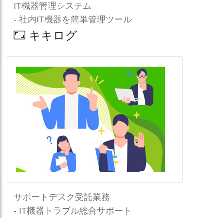
IT機器管理システム
- 社内IT機器を簡単管理ツール
キキログ
サポートデスク受託業務
- IT機器トラブル総合サポート