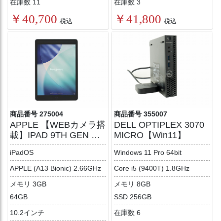
在庫数 11
在庫数 3
￥40,700
￥41,800
税込
税込
商品番号 275004
商品番号 355007
APPLE 【WEBカメラ搭
DELL OPTIPLEX 3070
載】IPAD 9TH GEN WI-
MICRO【Win11】
FI 64GB
iPadOS
Windows 11 Pro 64bit
APPLE (A13 Bionic) 2.66GHz
Core i5 (9400T) 1.8GHz
メモリ 3GB
メモリ 8GB
64GB
SSD 256GB
10.2インチ
在庫数 6