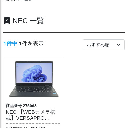
NEC 一覧
1件中
1件を表示
商品番号 275063
NEC 【WEBカメラ搭
載】VERSAPRO
VKT40/C-9【Win11】
Windows 11 Pro 64bit