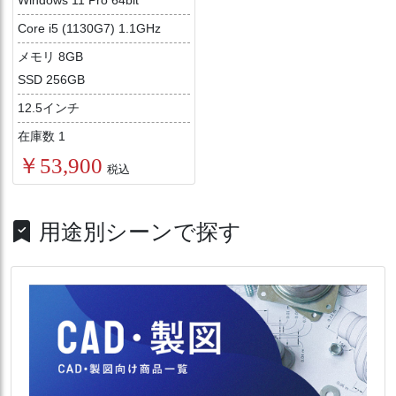
Core i5 (1130G7) 1.1GHz
メモリ 8GB
SSD 256GB
12.5インチ
在庫数 1
￥53,900
税込
用途別シーンで探す