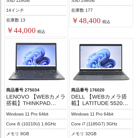
SSD 128GB
SSD 256GB
14インチ
在庫数 177
￥48,400
在庫数 13
税込
￥44,000
税込
商品番号 275034
商品番号 176020
LENOVO 【WEBカメラ
DELL 【WEBカメラ搭
搭載】THINKPAD
載】LATITUDE 5520
L13【Win11】
(LTEモデル)【Win11】
Windows 11 Pro 64bit
Windows 11 Pro 64bit
Core i5 (10210U) 1.6GHz
Core i7 (1185G7) 3GHz
メモリ 8GB
メモリ 32GB