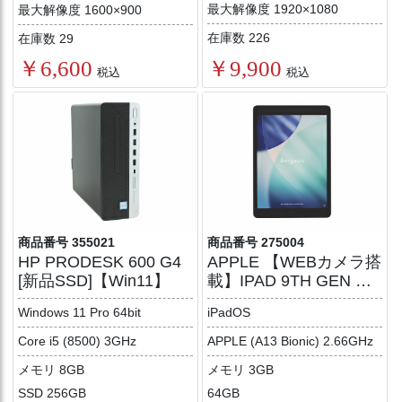
最大解像度 1920×1080
最大解像度 1600×900
在庫数 226
在庫数 29
￥9,900
￥6,600
税込
税込
商品番号 355021
商品番号 275004
HP PRODESK 600 G4
APPLE 【WEBカメラ搭
[新品SSD]【Win11】
載】IPAD 9TH GEN WI-
FI 64GB
Windows 11 Pro 64bit
iPadOS
Core i5 (8500) 3GHz
APPLE (A13 Bionic) 2.66GHz
メモリ 8GB
メモリ 3GB
SSD 256GB
64GB