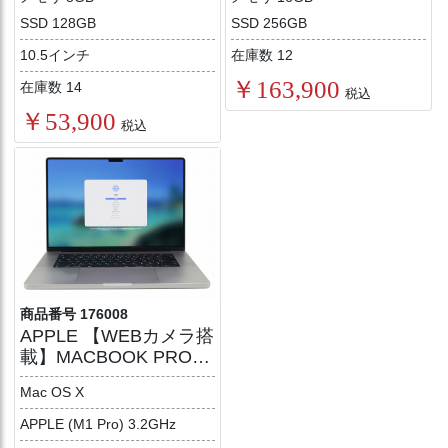
SSD 128GB
SSD 256GB
10.5インチ
在庫数 12
￥163,900
在庫数 14
税込
￥53,900
税込
商品番号 176008
APPLE 【WEBカメラ搭
載】MACBOOK PRO
16-INCH 2021
Mac OS X
APPLE (M1 Pro) 3.2GHz