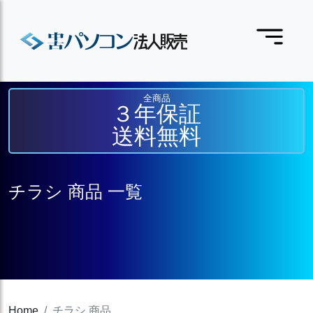
全商品
３年保証
送料無料
チラシ 商品 一覧
Home
チラシ 商品