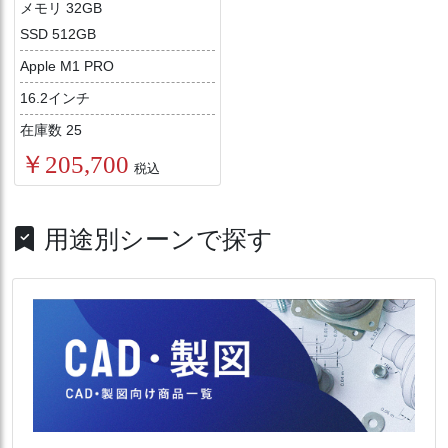
メモリ 32GB
SSD 512GB
Apple M1 PRO
16.2インチ
在庫数 25
￥205,700
税込
用途別シーンで探す