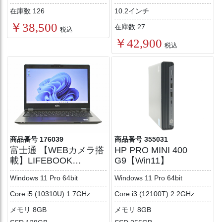
在庫数 126
10.2インチ
￥38,500
在庫数 27
税込
￥42,900
税込
商品番号 176039
商品番号 355031
富士通 【WEBカメラ搭
HP PRO MINI 400
載】LIFEBOOK
G9【Win11】
U7410/D【Win11】
Windows 11 Pro 64bit
Windows 11 Pro 64bit
Core i5 (10310U) 1.7GHz
Core i3 (12100T) 2.2GHz
メモリ 8GB
メモリ 8GB